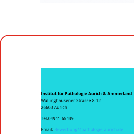
Institut für Pathologie Aurich & Ammerland
Wallinghausener Strasse 8-12
26603 Aurich
Tel.04941-65439
Email:
Bewerbung@pathologie-aurich.de