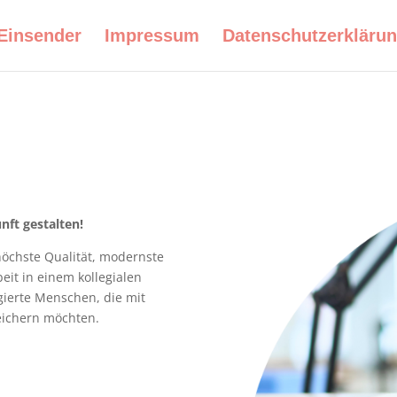
Einsender
Impressum
Datenschutzerkläru
ft gestalten!
höchste Qualität, modernste
eit in einem kollegialen
ierte Menschen, die mit
eichern möchten.