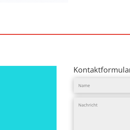
Kontaktformula